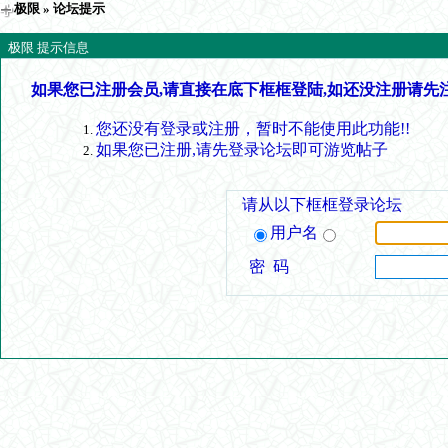
极限
» 论坛提示
极限 提示信息
如果您已注册会员,请直接在底下框框登陆,如还没注册请先
您还没有登录或注册，暂时不能使用此功能!!
如果您已注册,请先登录论坛即可游览帖子
请从以下框框登录论坛
用户名
密 码