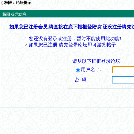
极限
» 论坛提示
极限 提示信息
如果您已注册会员,请直接在底下框框登陆,如还没注册请先
您还没有登录或注册，暂时不能使用此功能!!
如果您已注册,请先登录论坛即可游览帖子
请从以下框框登录论坛
用户名
密 码