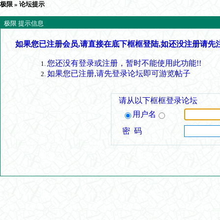
极限
» 论坛提示
极限 提示信息
如果您已注册会员,请直接在底下框框登陆,如还没注册请先
您还没有登录或注册，暂时不能使用此功能!!
如果您已注册,请先登录论坛即可游览帖子
请从以下框框登录论坛
用户名
密 码