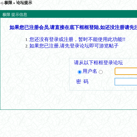
极限
» 论坛提示
极限 提示信息
如果您已注册会员,请直接在底下框框登陆,如还没注册请先
您还没有登录或注册，暂时不能使用此功能!!
如果您已注册,请先登录论坛即可游览帖子
请从以下框框登录论坛
用户名
密 码