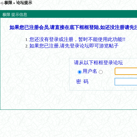
极限
» 论坛提示
极限 提示信息
如果您已注册会员,请直接在底下框框登陆,如还没注册请先
您还没有登录或注册，暂时不能使用此功能!!
如果您已注册,请先登录论坛即可游览帖子
请从以下框框登录论坛
用户名
密 码