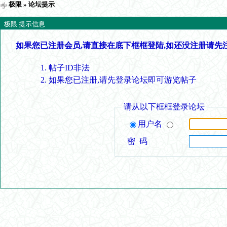
极限
» 论坛提示
极限 提示信息
如果您已注册会员,请直接在底下框框登陆,如还没注册请先
帖子ID非法
如果您已注册,请先登录论坛即可游览帖子
请从以下框框登录论坛
用户名
密 码