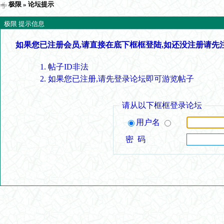
极限
» 论坛提示
极限 提示信息
如果您已注册会员,请直接在底下框框登陆,如还没注册请先
帖子ID非法
如果您已注册,请先登录论坛即可游览帖子
请从以下框框登录论坛
用户名
密 码