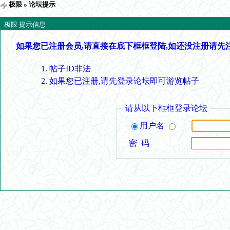
极限
» 论坛提示
极限 提示信息
如果您已注册会员,请直接在底下框框登陆,如还没注册请先
帖子ID非法
如果您已注册,请先登录论坛即可游览帖子
请从以下框框登录论坛
用户名
密 码