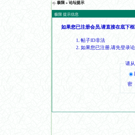
极限
» 论坛提示
极限 提示信息
如果您已注册会员,请直接在底下框
帖子ID非法
如果您已注册,请先登录
请
密