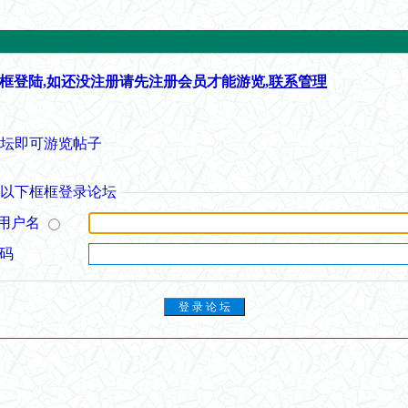
框登陆,如还没注册请先注册会员才能游览,
联系管理
论坛即可游览帖子
从以下框框登录论坛
用户名
 码