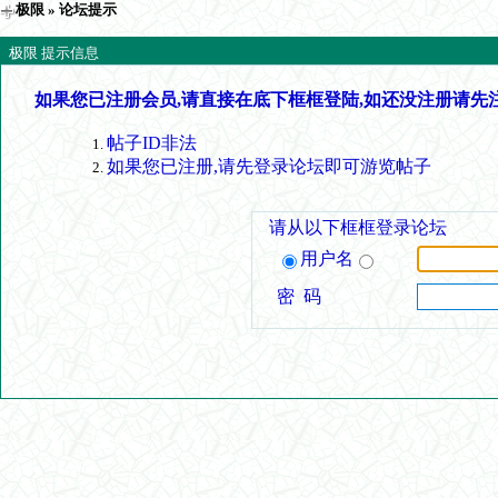
极限
» 论坛提示
极限 提示信息
如果您已注册会员,请直接在底下框框登陆,如还没注册请先
帖子ID非法
如果您已注册,请先登录论坛即可游览帖子
请从以下框框登录论坛
用户名
密 码