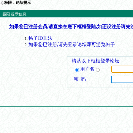
极限
» 论坛提示
极限 提示信息
如果您已注册会员,请直接在底下框框登陆,如还没注册请先
帖子ID非法
如果您已注册,请先登录论坛即可游览帖子
请从以下框框登录论坛
用户名
密 码