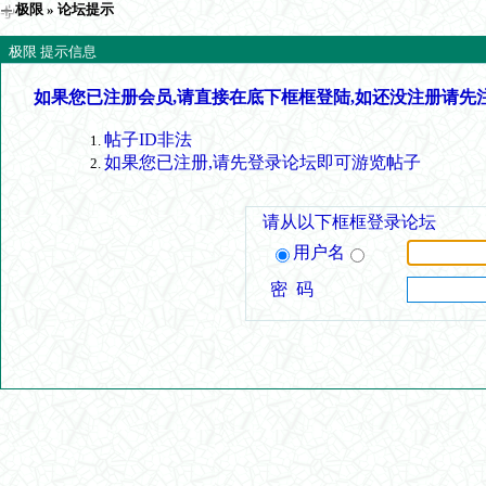
极限
» 论坛提示
极限 提示信息
如果您已注册会员,请直接在底下框框登陆,如还没注册请先
帖子ID非法
如果您已注册,请先登录论坛即可游览帖子
请从以下框框登录论坛
用户名
密 码