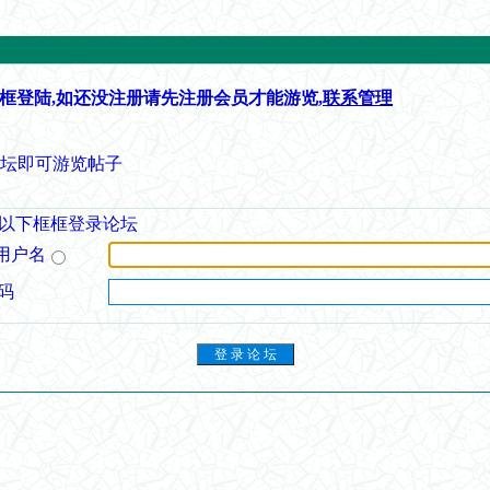
框登陆,如还没注册请先注册会员才能游览,
联系管理
论坛即可游览帖子
以下框框登录论坛
用户名
码