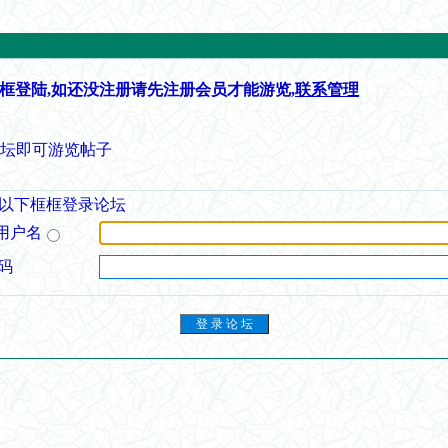
框登陆,如还没注册请先注册会员才能游览,
联系管理
论坛即可游览帖子
以下框框登录论坛
用户名
码