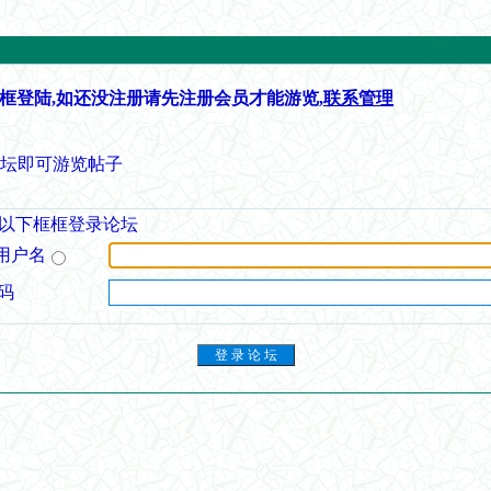
框登陆,如还没注册请先注册会员才能游览,
联系管理
论坛即可游览帖子
以下框框登录论坛
用户名
码