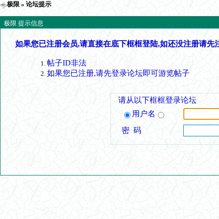
极限
» 论坛提示
极限 提示信息
如果您已注册会员,请直接在底下框框登陆,如还没注册请先
帖子ID非法
如果您已注册,请先登录论坛即可游览帖子
请从以下框框登录论坛
用户名
密 码