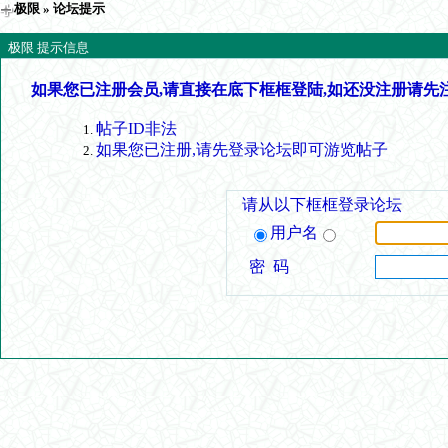
极限
» 论坛提示
极限 提示信息
如果您已注册会员,请直接在底下框框登陆,如还没注册请先
帖子ID非法
如果您已注册,请先登录论坛即可游览帖子
请从以下框框登录论坛
用户名
密 码