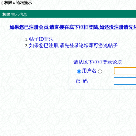
极限
» 论坛提示
极限 提示信息
如果您已注册会员,请直接在底下框框登陆,如还没注册请先
帖子ID非法
如果您已注册,请先登录论坛即可游览帖子
请从以下框框登录论坛
用户名
密 码