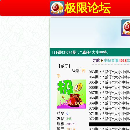
极限论坛
[11错03]074期：*威仔*大小中特。
导航
本帖查看
4018
【威仔】
级别:
高
063期：*威仔*大小中
手
064期：*威仔*大小中
065期：*威仔*大小中
066期：*威仔*大小中
067期：*威仔*大小中
068期：*威仔*大小中
069期：*威仔*大小中
070期：*威仔*大小中
精华:
0
071期：*威仔*大小中
发帖:
072期：*威仔*大小中
245
铜板:
▇▇▇▇▇▇▇▇▇▇▇▇▇▇
305 个
银元:
073期：*威仔*大小中
203 元