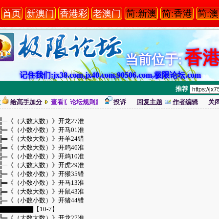
首页
新澳门
香港彩
老澳门
简:新澳
简:香港
简:
香
当前位于:
记住我们:jx38.com,jx40.com,90506.com,极限论坛.com
推荐
次
给高手加分
查看〖论坛规则〗
投诉
回复主题
作者编辑
关
特╬═《（大数大数）》开龙27准
特╬═《（小数小数）》开马01准
特╬═《（大数大数）》开羊24错
特╬═《（大数大数）》开鸡46准
特╬═《（小数小数）》开鸡10准
特╬═《（大数大数）》开虎29准
特╬═《（小数小数）》开猴35错
特╬═《（小数小数）》开马13准
特╬═《（大数大数）》开鼠43准
特╬═《（小数小数）》开猪44错
▇▇▇▇▇▇▇【10-7】
特╬═《（大数大数）》开龙27准