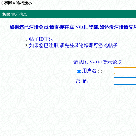
极限
» 论坛提示
极限 提示信息
如果您已注册会员,请直接在底下框框登陆,如还没注册请先
帖子ID非法
如果您已注册,请先登录论坛即可游览帖子
请从以下框框登录论坛
用户名
密 码