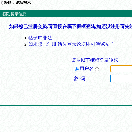
极限
» 论坛提示
极限 提示信息
如果您已注册会员,请直接在底下框框登陆,如还没注册请先
帖子ID非法
如果您已注册,请先登录论坛即可游览帖子
请从以下框框登录论坛
用户名
密 码