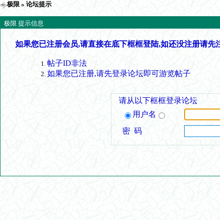
极限
» 论坛提示
极限 提示信息
如果您已注册会员,请直接在底下框框登陆,如还没注册请先
帖子ID非法
如果您已注册,请先登录论坛即可游览帖子
请从以下框框登录论坛
用户名
密 码