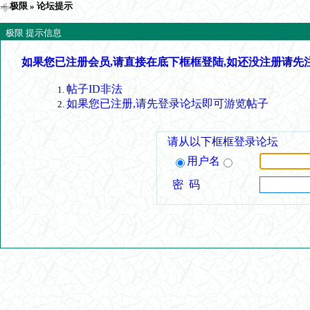
极限
» 论坛提示
极限 提示信息
如果您已注册会员,请直接在底下框框登陆,如还没注册请先
帖子ID非法
如果您已注册,请先登录论坛即可游览帖子
请从以下框框登录论坛
用户名
密 码