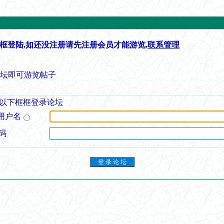
框登陆,如还没注册请先注册会员才能游览,
联系管理
论坛即可游览帖子
以下框框登录论坛
用户名
码