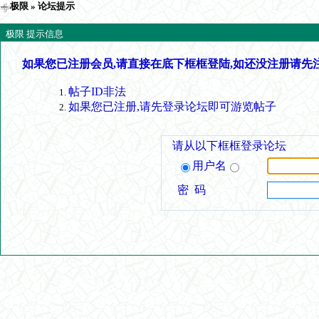
极限
» 论坛提示
极限 提示信息
如果您已注册会员,请直接在底下框框登陆,如还没注册请先
帖子ID非法
如果您已注册,请先登录论坛即可游览帖子
请从以下框框登录论坛
用户名
密 码