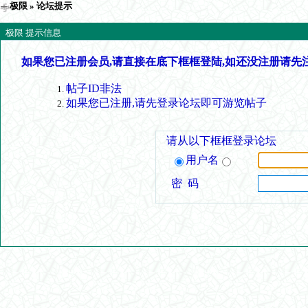
极限
» 论坛提示
极限 提示信息
如果您已注册会员,请直接在底下框框登陆,如还没注册请先
帖子ID非法
如果您已注册,请先登录论坛即可游览帖子
请从以下框框登录论坛
用户名
密 码