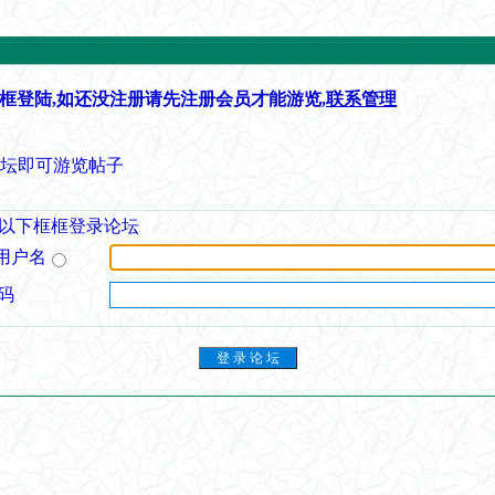
框登陆,如还没注册请先注册会员才能游览,
联系管理
论坛即可游览帖子
以下框框登录论坛
用户名
码