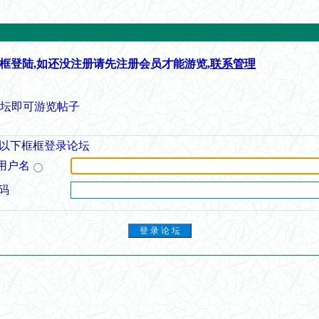
框登陆,如还没注册请先注册会员才能游览,
联系管理
论坛即可游览帖子
以下框框登录论坛
用户名
码