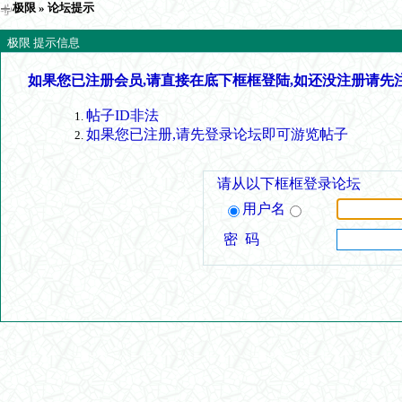
极限
» 论坛提示
极限 提示信息
如果您已注册会员,请直接在底下框框登陆,如还没注册请先
帖子ID非法
如果您已注册,请先登录论坛即可游览帖子
请从以下框框登录论坛
用户名
密 码