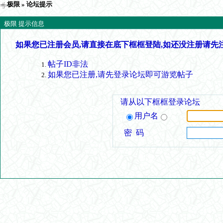
极限
» 论坛提示
极限 提示信息
如果您已注册会员,请直接在底下框框登陆,如还没注册请先
帖子ID非法
如果您已注册,请先登录论坛即可游览帖子
请从以下框框登录论坛
用户名
密 码