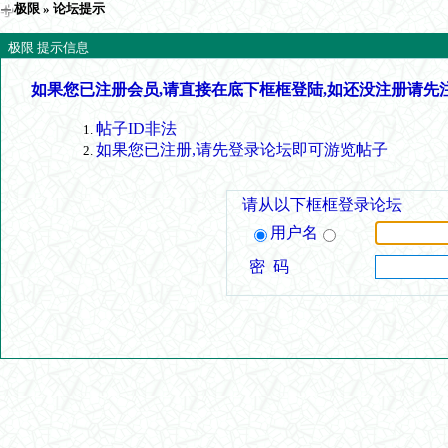
极限
» 论坛提示
极限 提示信息
如果您已注册会员,请直接在底下框框登陆,如还没注册请先
帖子ID非法
如果您已注册,请先登录论坛即可游览帖子
请从以下框框登录论坛
用户名
密 码