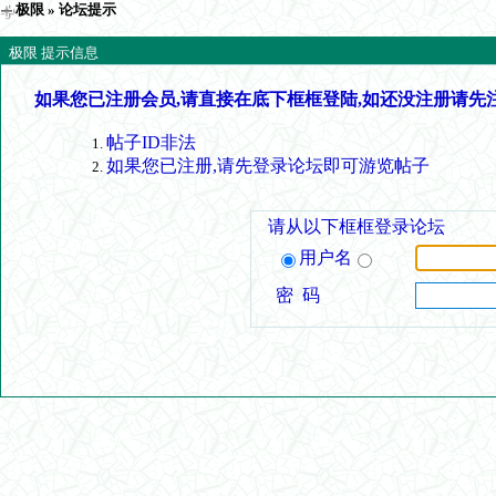
极限
» 论坛提示
极限 提示信息
如果您已注册会员,请直接在底下框框登陆,如还没注册请先
帖子ID非法
如果您已注册,请先登录论坛即可游览帖子
请从以下框框登录论坛
用户名
密 码