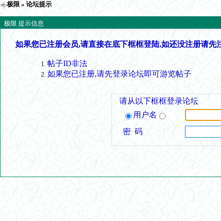
极限
» 论坛提示
极限 提示信息
如果您已注册会员,请直接在底下框框登陆,如还没注册请先
帖子ID非法
如果您已注册,请先登录论坛即可游览帖子
请从以下框框登录论坛
用户名
密 码