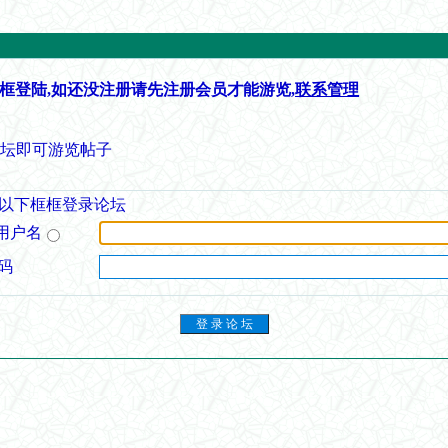
框登陆,如还没注册请先注册会员才能游览,
联系管理
论坛即可游览帖子
以下框框登录论坛
用户名
码