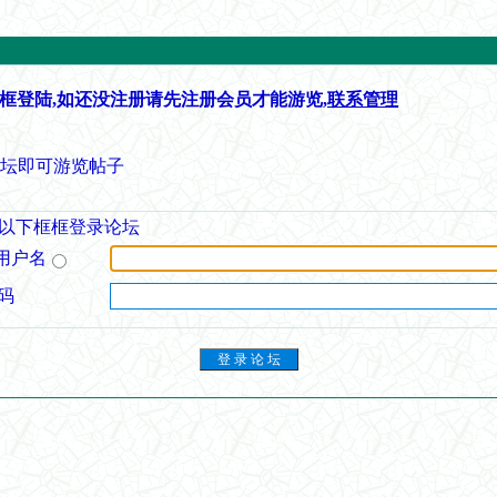
框登陆,如还没注册请先注册会员才能游览,
联系管理
论坛即可游览帖子
以下框框登录论坛
用户名
码