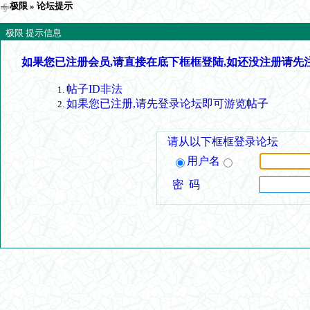
极限
» 论坛提示
极限 提示信息
如果您已注册会员,请直接在底下框框登陆,如还没注册请先
帖子ID非法
如果您已注册,请先登录论坛即可游览帖子
请从以下框框登录论坛
用户名
密 码