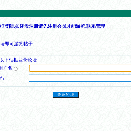
框登陆,如还没注册请先注册会员才能游览,
联系管理
论坛即可游览帖子
以下框框登录论坛
用户名
码