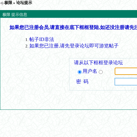
极限
» 论坛提示
极限 提示信息
如果您已注册会员,请直接在底下框框登陆,如还没注册请先
帖子ID非法
如果您已注册,请先登录论坛即可游览帖子
请从以下框框登录论坛
用户名
密 码