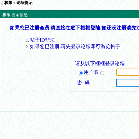
极限
» 论坛提示
极限 提示信息
如果您已注册会员,请直接在底下框框登陆,如还没注册请先
帖子ID非法
如果您已注册,请先登录论坛即可游览帖子
请从以下框框登录论坛
用户名
密 码