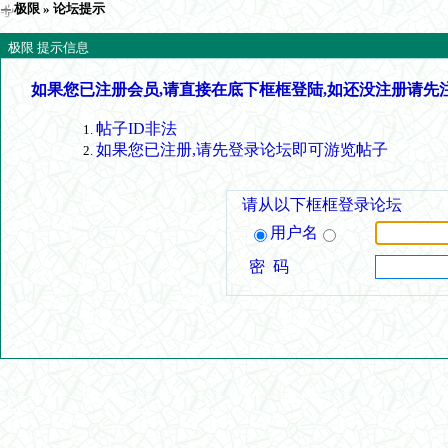
极限
» 论坛提示
极限 提示信息
如果您已注册会员,请直接在底下框框登陆,如还没注册请先
帖子ID非法
如果您已注册,请先登录论坛即可游览帖子
请从以下框框登录论坛
用户名
密 码