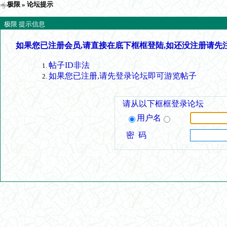
极限
» 论坛提示
极限 提示信息
如果您已注册会员,请直接在底下框框登陆,如还没注册请先
帖子ID非法
如果您已注册,请先登录论坛即可游览帖子
请从以下框框登录论坛
用户名
密 码