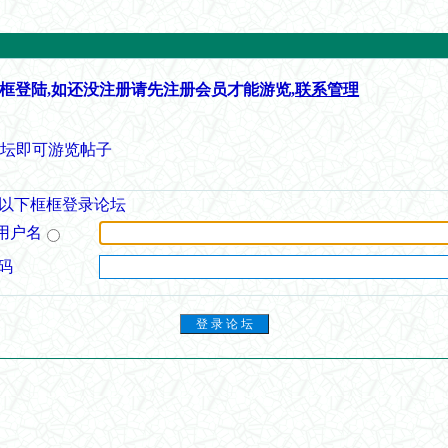
框登陆,如还没注册请先注册会员才能游览,
联系管理
论坛即可游览帖子
以下框框登录论坛
用户名
码