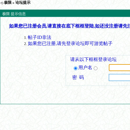
极限
» 论坛提示
极限 提示信息
如果您已注册会员,请直接在底下框框登陆,如还没注册请先
帖子ID非法
如果您已注册,请先登录论坛即可游览帖子
请从以下框框登录论坛
用户名
密 码