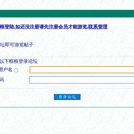
框登陆,如还没注册请先注册会员才能游览,
联系管理
论坛即可游览帖子
以下框框登录论坛
用户名
码