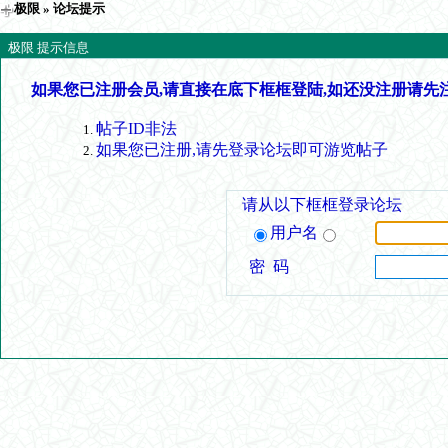
极限
» 论坛提示
极限 提示信息
如果您已注册会员,请直接在底下框框登陆,如还没注册请先
帖子ID非法
如果您已注册,请先登录论坛即可游览帖子
请从以下框框登录论坛
用户名
密 码