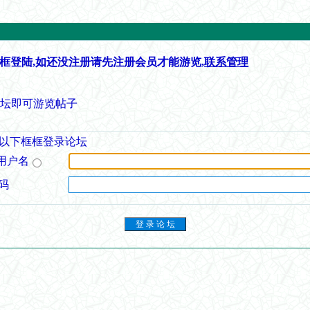
框登陆,如还没注册请先注册会员才能游览,
联系管理
论坛即可游览帖子
以下框框登录论坛
用户名
码