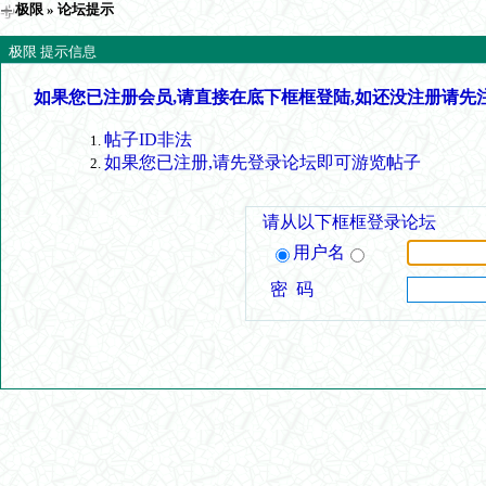
极限
» 论坛提示
极限 提示信息
如果您已注册会员,请直接在底下框框登陆,如还没注册请先
帖子ID非法
如果您已注册,请先登录论坛即可游览帖子
请从以下框框登录论坛
用户名
密 码