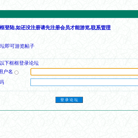
框登陆,如还没注册请先注册会员才能游览,
联系管理
论坛即可游览帖子
以下框框登录论坛
用户名
码