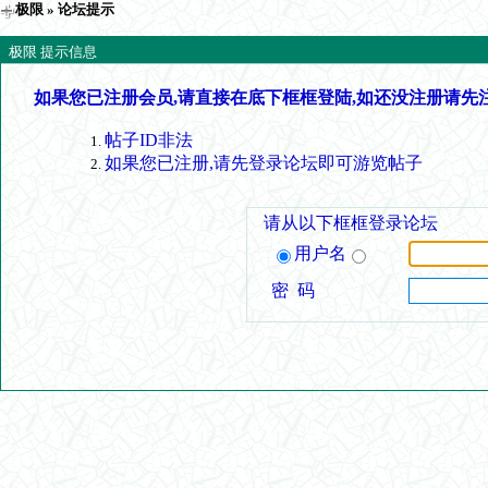
极限
» 论坛提示
极限 提示信息
如果您已注册会员,请直接在底下框框登陆,如还没注册请先
帖子ID非法
如果您已注册,请先登录论坛即可游览帖子
请从以下框框登录论坛
用户名
密 码