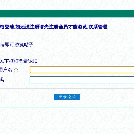
框登陆,如还没注册请先注册会员才能游览,
联系管理
论坛即可游览帖子
以下框框登录论坛
用户名
码